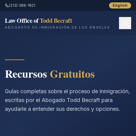
(213) 388-1821
English
Law Office of
Todd Becraft
ABOGADOS DE INMIGRACIÓN DE LOS ÁNGELES
Inicio
Sobre Nosotros
Recursos
Gratuitos
Servicios
Recursos
Guías completas sobre el proceso de inmigración,
escritas por el Abogado Todd Becraft para
Historias de Éxito
ayudarle a entender sus derechos y opciones.
Blog
Contáctenos